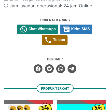
🕘 Jam layanan operasional: 24 jam Online
ORDER SEKARANG
Chat WhatsApp
Kirim SMS
Telpon
BERBAGI :
PRODUK TERKAIT