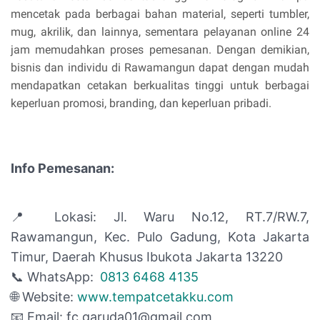
mencetak pada berbagai bahan material, seperti tumbler,
mug, akrilik, dan lainnya, sementara pelayanan online 24
jam memudahkan proses pemesanan. Dengan demikian,
bisnis dan individu di Rawamangun dapat dengan mudah
mendapatkan cetakan berkualitas tinggi untuk berbagai
keperluan promosi, branding, dan keperluan pribadi.
Info Pemesanan:
📍 Lokasi:
Jl. Waru No.12, RT.7/RW.7,
Rawamangun, Kec. Pulo Gadung, Kota Jakarta
Timur, Daerah Khusus Ibukota Jakarta 13220
📞 WhatsApp:
0813 6468 4135
🌐 Website:
www.tempatcetakku.com
📧 Email:
fc.garuda01@gmail.com